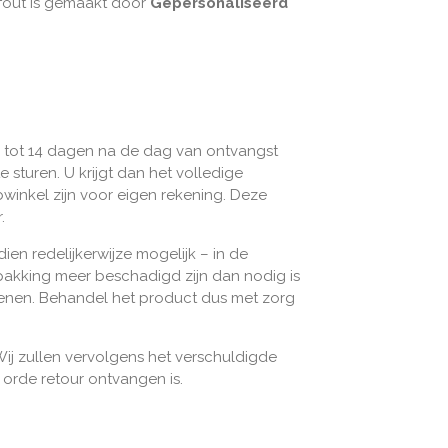
 fout is gemaakt door
Gepersonaliseerd
ng tot 14 dagen na de dag van ontvangst
sturen. U krijgt dan het volledige
winkel zijn voor eigen rekening. Deze
.
en redelijkerwijze mogelijk – in de
pakking meer beschadigd zijn dan nodig is
enen. Behandel het product dus met zorg
ij zullen vervolgens het verschuldigde
orde retour ontvangen is.