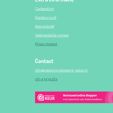
Cadeaubon
Klantaccount
Nieuwsbrief
Veelgestelde vragen
Privacybeleid
Contact
info@gepersonaliseerd-geluk.nl
06-43434264