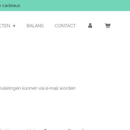
le cadeaus
CTEN
BALANS
CONTACT
nuleringen kunnen via e-mail worden