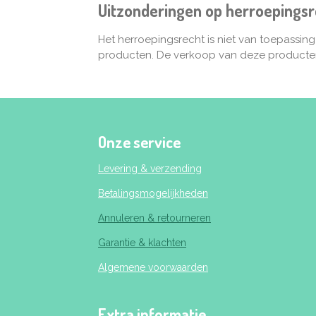
Uitzonderingen op herroepingsr
Het herroepingsrecht is niet van toepassin
producten. De verkoop van deze producten i
Onze service
Levering & verzending
Betalingsmogelijkheden
Annuleren & retourneren
Garantie & klachten
Algemene voorwaarden
Extra informatie