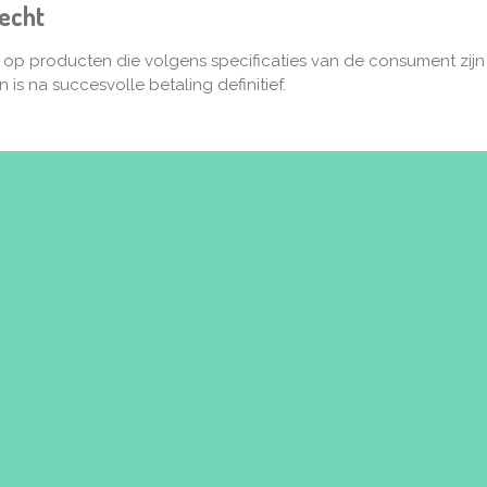
echt
g op producten die volgens specificaties van de consument zij
s na succesvolle betaling definitief.