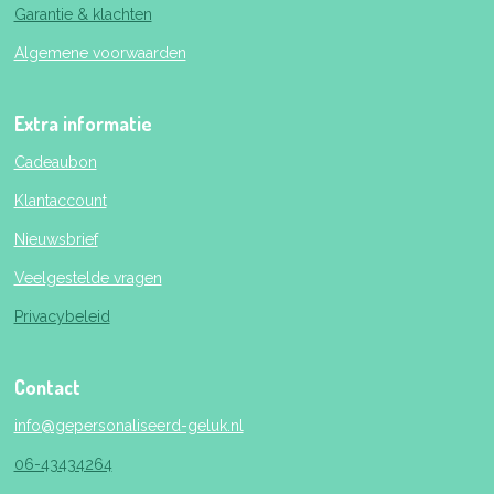
Garantie & klachten
Algemene voorwaarden
Extra informatie
Cadeaubon
Klantaccount
Nieuwsbrief
Veelgestelde vragen
Privacybeleid
Contact
info@gepersonaliseerd-geluk.nl
06-43434264