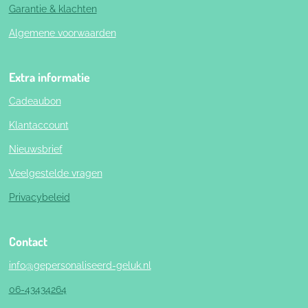
Garantie & klachten
Algemene voorwaarden
Extra informatie
Cadeaubon
Klantaccount
Nieuwsbrief
Veelgestelde vragen
Privacybeleid
Contact
info@gepersonaliseerd-geluk.nl
06-43434264