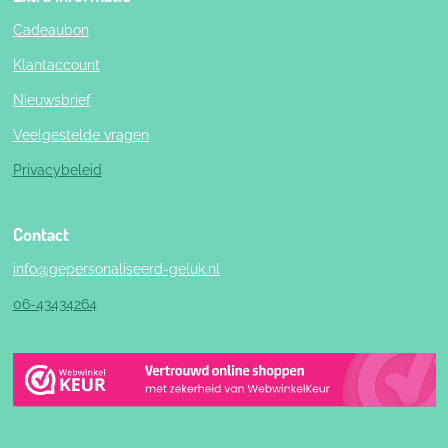
Cadeaubon
Klantaccount
Nieuwsbrief
Veelgestelde vragen
Privacybeleid
Contact
info@gepersonaliseerd-geluk.nl
06-43434264