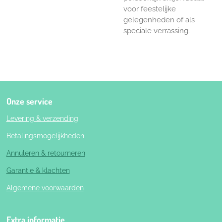
voor feestelijke
gelegenheden of als
speciale verrassing.
Onze service
Levering & verzending
Betalingsmogelijkheden
Annuleren & retourneren
Garantie & klachten
Algemene voorwaarden
Extra informatie