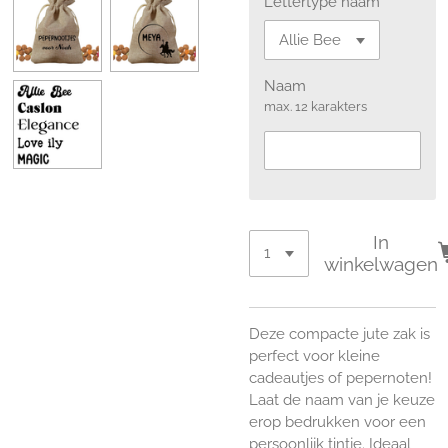
Lettertype naam
Naam
max. 12 karakters
In
winkelwagen
Deze compacte jute zak is
perfect voor kleine
cadeautjes of pepernoten!
Laat de naam van je keuze
erop bedrukken voor een
persoonlijk tintje. Ideaal